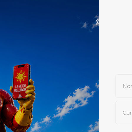
Nom
Con