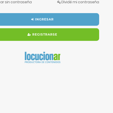
sar sin contraseña
Olvidé mi contraseña
INGRESAR
REGISTRARSE