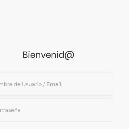
Bienvenid@
bre de Usuario / Email
traseña