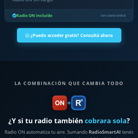
Radio ON incluido
sin costo extra
¿Puedo acceder gratis? Consultá ahora
LA COMBINACIÓN QUE CAMBIA TODO
+
¿Y si tu radio también
cobrara sola
?
Radio ON automatiza tu aire. Sumando
RadioSmartAI
tenés