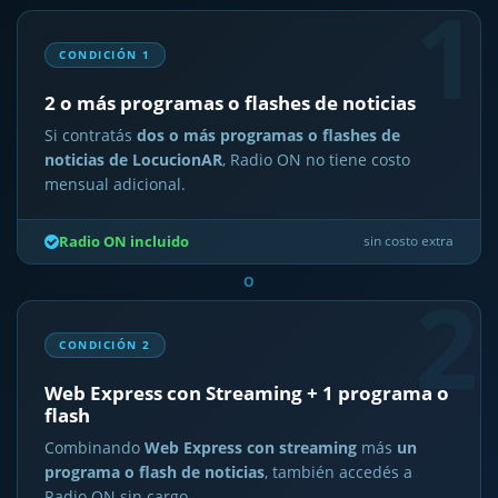
1
CONDICIÓN 1
2 o más programas o flashes de noticias
Si contratás
dos o más programas o flashes de
noticias de LocucionAR
, Radio ON no tiene costo
mensual adicional.
Radio ON incluido
sin costo extra
2
O
CONDICIÓN 2
Web Express con Streaming + 1 programa o
flash
Combinando
Web Express con streaming
más
un
programa o flash de noticias
, también accedés a
Radio ON sin cargo.