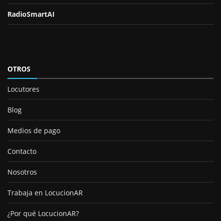
RadioSmartAI
OTROS
Locutores
Blog
Medios de pago
Contacto
Nosotros
Trabaja en LocucionAR
¿Por qué LocucionAR?