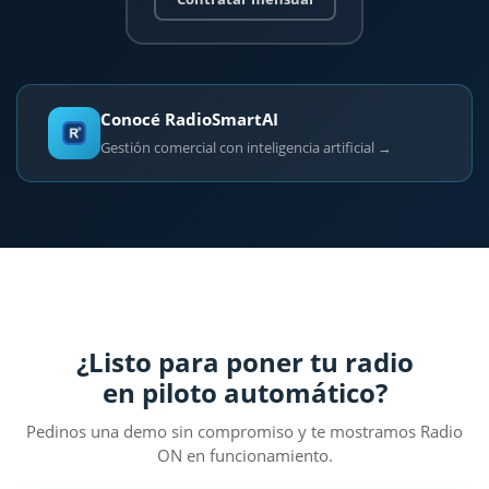
Conocé RadioSmartAI
Gestión comercial con inteligencia artificial →
¿Listo para poner tu radio
en piloto automático?
Pedinos una demo sin compromiso y te mostramos Radio
ON en funcionamiento.