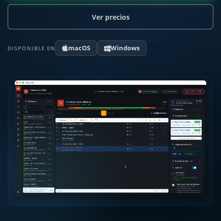
Ver precios
macOS
Windows
DISPONIBLE EN