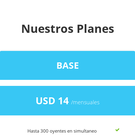
Nuestros Planes
BASE
USD 14
/mensuales
Hasta 300 oyentes en simultaneo