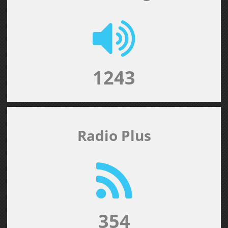
1243
Radio Plus
354