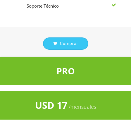
Soporte Técnico
Comprar
PRO
USD 17
/mensuales