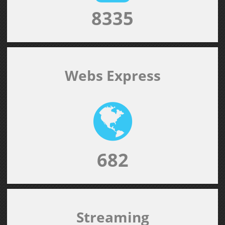
8335
Webs Express
682
Streaming