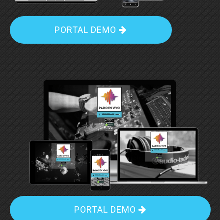
PORTAL DEMO
PORTAL DEMO