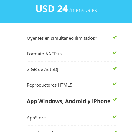
USD 24
/mensuales
Oyentes en simultaneo ilimitados*
Formato AACPlus
2 GB de AutoDJ
Reproductores HTML5
App Windows, Android y iPhone
AppStore