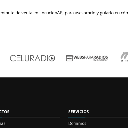
ntante de venta en LocucionAR, para asesorarlo y guiarlo en cóm
CTOS
SERVICIOS
mas
Dominios