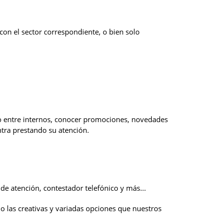
e con el sector correspondiente, o bien solo
do entre internos, conocer promociones, novedades
ntra prestando su atención.
e atención, contestador telefónico y más...
o las creativas y variadas opciones que nuestros