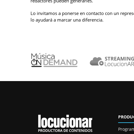
redactores pueden generarles.
Lo invitamos a ponerse en contacto con un represe
lo ayudará a marcar una diferencia.
PRODU
Progra