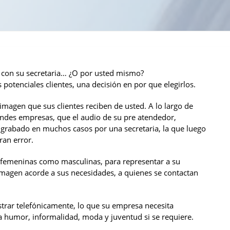
a con su secretaria… ¿O por usted mismo?
potenciales clientes, una decisión en por que elegirlos.
imagen que sus clientes reciben de usted. A lo largo de
des empresas, que el audio de su pre atendedor,
 grabado en muchos casos por una secretaria, la que luego
ran error.
o femeninas como masculinas, para representar a su
imagen acorde a sus necesidades, a quienes se contactan
rar telefónicamente, lo que su empresa necesita
 a humor, informalidad, moda y juventud si se requiere.