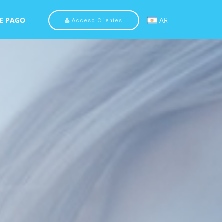
E PAGO
AR
Acceso Clientes