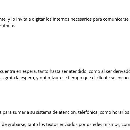
ente, y lo invita a digitar los internos necesarios para comunicars
entante.
ncuentra en espera, tanto hasta ser atendido, como al ser deriva
 grata la espera, y optimizar ese tiempo que el cliente se encue
para sumar a su sistema de atención, telefónica, como horarios d
d de grabarse, tanto los textos enviados por ustedes mismos, com