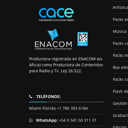
Artístic
Packs ar
Música
Packs c
Packs m
Productora registrada en ENACOM (ex
Afsca) como Productora de Contenidos
Box edi
para Radio y Tv. Ley 26.522.
Packs c
Flash de
TELÉFONOS:
Gestión
Miami-Florida +1 786 393 6184
Grabaci
WhatsApp:
+54 9 341 50 311 31
Edición