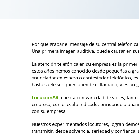
Por que grabar el mensaje de su central telefónic
Una primera imagen auditiva, puede causar en sus 
La atención telefónica en su empresa es la primer 
estos años hemos conocido desde pequeñas a gran
anunciador en espera o contestador telefónico, es
hasta suele ser quien atiende el llamado, y es un g
LocucionAR
, cuenta con variedad de voces, tant
empresa, con el estilo indicado, brindando a una 
con su empresa.
Nuestros experimentados locutores, logran demost
transmitir, desde solvencia, seriedad y confianza,